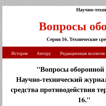
Научно-техн
Вопросы об
Серия 16. Технические ср
История
Автору
Редакционная коллегия
"Вопросы оборонной 
Научно-технический журнал
средства противодействия те
16."