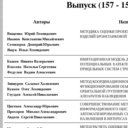
Выпуск (157 - 1
Авторы
Наз
МЕТОДИКА ОЦЕНКИ ПРОЕК
Вященко Юрий Леонидович
ИЗДЕЛИЙ БРОНЕТАНКОВОЙ
Иванов Константин Михайлович
Семизоров Дмитрий Юрьевич
Ящук Илья Леонидович
ИМИТАЦИОННАЯ МОДЕЛЬ Д
Быков Никита Валерьевич
ПОТЕНЦИАЛЬНЫХ ХАРАКТЕ
Власова Наталья Сергеевна
ПРИЦЕЛЬНЫХ СИСТЕМ СТР
Федулов Вадим Алексеевич
МЕТОД КООРДИНАЦИОННО
Зиннуров Салават Халилович
ФУНКЦИОНИРОВАНИЯ ОБЪ
Куваев Олег Леонидович
ОРБИТАЛЬНОЙ ГРУППИРОВ
Глуздов Алексей Николаевич
АППАРАТОВ НАБЛЮДЕНИЯ
СОВЕРШЕНСТВОВАНИЕ МЕТ
Цветков Александр Юрьевич
ИНФОРМАЦИОННОГО ОБЕС
Прохоров Михаил Александрович
АВТОМАТИЗИРОВАННЫХ С
Авдеев Сергей Николаевич
НАЗНАЧЕНИЯ В ИНТЕРЕСАХ
МЕТОД РАСЧЕТА ОЦЕНКИ В