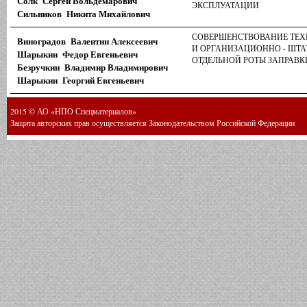
Солк Сергей Вольдемарович
ЭКСПЛУАТАЦИИ
Сильников Никита Михайлович
СОВЕРШЕНСТВОВАНИЕ ТЕ
Виноградов Валентин Алексеевич
И ОРГАНИЗАЦИОННО - ШТ
Шарыкин Федор Евгеньевич
ОТДЕЛЬНОЙ РОТЫ ЗАПРАВ
Безручкин Владимир Владимирович
Шарыкин Георгий Евгеньевич
2015 © АО «НПО Спецматериалов»
Защита авторских прав осуществляется Законодательством Российской Федерации