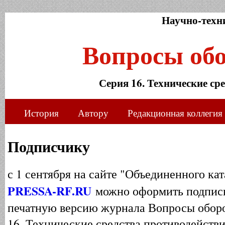
Научно-техн
Вопросы об
Серия 16. Технические ср
История
Автору
Редакционная коллегия
Подписчику
с 1 сентября на сайте "Объединенного ка
PRESSA-RF.RU
можно оформить подписку
печатную версию журнала Вопросы оборо
16. Технические средства противодейств