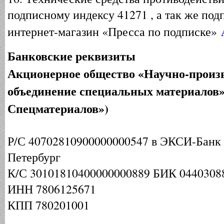
подписному индексу 41271 , а так же под
интернет-магазин «Пресса по подписке»
Банковские реквизиты
Акционерное общество «Научно-произ
объединение специальных материалов
Спецматериалов»)
Р/С 40702810900000000547 в ЭКСИ-Банк (
Петербург
К/С 30101810400000000889 БИК 0440308
ИНН 7806125671
КПП 780201001