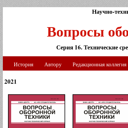
Научно-техн
Вопросы об
Серия 16. Технические ср
История
Автору
Редакционная коллегия
2021