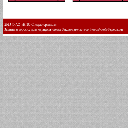
2015 © АО «НПО Спецматериалов»
Защита авторских прав осуществляется Законодательством Российской Федерации