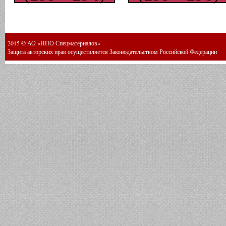
2015 © АО «НПО Спецматериалов»
Защита авторских прав осуществляется Законодательством Российской Федерации