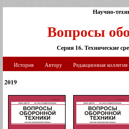
Научно-техн
Вопросы об
Серия 16. Технические ср
История
Автору
Редакционная коллегия
2019