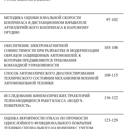
МЕТОДИКА ОЦЕНКИ НАЧАЛЬНОЙ СКОРОСТИ
97-102
БОЕПРИПАСА В ДИСТАНЦИОННОМ ВЗРЫВАТЕЛЕ
АРТИЛЛЕРИЙСКОГО БОЕПРИПАСА К НАРЕЗНОМУ
ОРУДИЮ
ОБЕСПЕЧЕНИЕ ЭЛЕКТРОМАГНИТНОЙ
103-108
СОВМЕСТИМОСТИ ПРИ РАЗРАБОТКЕ И МОДЕРНИЗАЦИИ
ОБРАЗЦОВ ЗАЩИЩЕННЫХ АВТОМОБИЛЕЙ, К
КОТОРЫМ ПРЕДЪЯВЛЯЮТСЯ ТРЕБОВАНИЯ
КОМАНДНОЙ УПРАВЛЯЕМОСТИ
СПОСОБ АВТОМАТИЧЕСКОГО ДИАГНОСТИРОВАНИЯ
109-115
ТЕХНИЧЕСКОГО СОСТОЯНИЯ МЕХАНИЗМОВ ВОЕННОЙ
АВТОМОБИЛЬНОЙ ТЕХНИКИ
ИССЛЕДОВАНИЕ КИНЕМАТИЧЕСКИХ ТРАЕКТОРИЙ
116-122
ТЕЛЕНАВОДЯЩИХСЯ РАКЕТ КЛАССА «ВОЗДУХ-
ПОВЕРХНОСТЬ»
ОЦЕНКА ВЕРОЯТНОСТИ ОТКАЗА ПО ПРОЧНОСТИ
123-129
ОДНОСЛОЙНОГО ФУНКЦИОНАЛЬНОГО ПОКРЫТИЯ
ТЕХНИКИ СПЕЦИАЛЬНОГО НАЗНАЧЕНИЯ С УЧЕТОМ