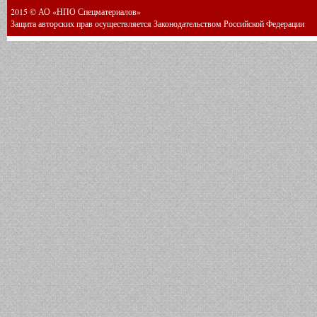
2015 © АО «НПО Спецматериалов»
Защита авторских прав осуществляется Законодательством Российской Федерации