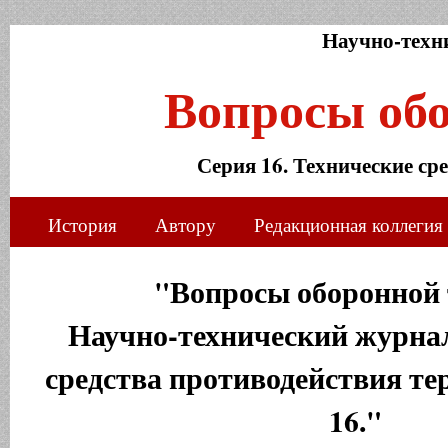
Научно-техн
Вопросы об
Серия 16. Технические ср
История
Автору
Редакционная коллегия
"Вопросы оборонной 
Научно-технический журнал
средства противодействия те
16."